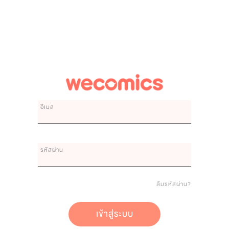
อีเมล
รหัสผ่าน
ลืมรหัสผ่าน?
เข้าสู่ระบบ