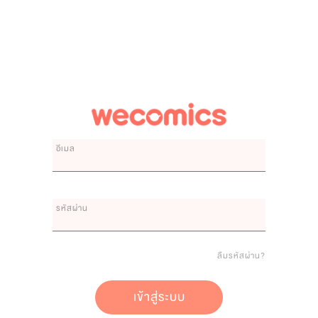
อีเมล
รหัสผ่าน
ลืมรหัสผ่าน?
เข้าสู่ระบบ