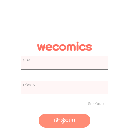
อีเมล
รหัสผ่าน
ลืมรหัสผ่าน?
เข้าสู่ระบบ