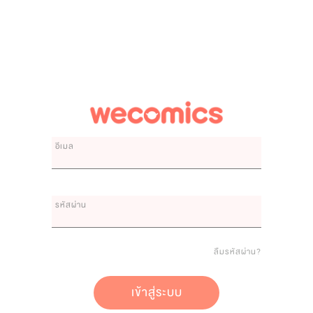
อีเมล
รหัสผ่าน
ลืมรหัสผ่าน?
เข้าสู่ระบบ