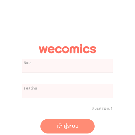
อีเมล
รหัสผ่าน
ลืมรหัสผ่าน?
เข้าสู่ระบบ