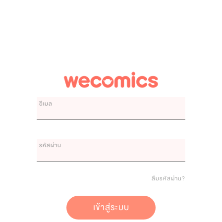
อีเมล
รหัสผ่าน
ลืมรหัสผ่าน?
เข้าสู่ระบบ