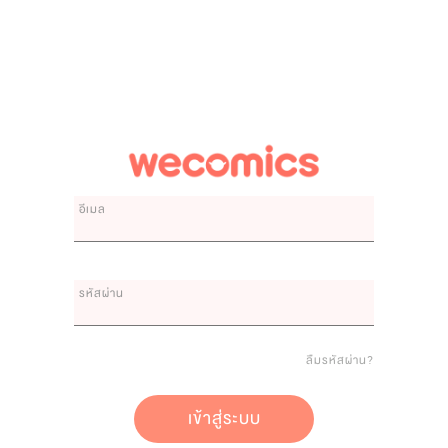
อีเมล
รหัสผ่าน
ลืมรหัสผ่าน?
เข้าสู่ระบบ