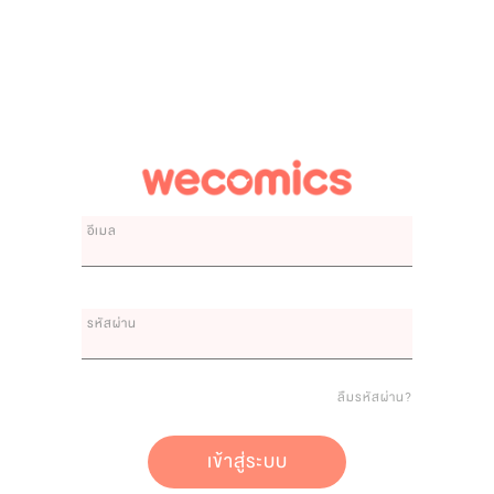
อีเมล
รหัสผ่าน
ลืมรหัสผ่าน?
เข้าสู่ระบบ