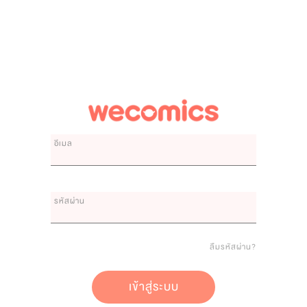
อีเมล
รหัสผ่าน
ลืมรหัสผ่าน?
เข้าสู่ระบบ