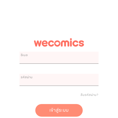
อีเมล
รหัสผ่าน
ลืมรหัสผ่าน?
เข้าสู่ระบบ