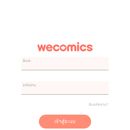
อีเมล
รหัสผ่าน
ลืมรหัสผ่าน?
เข้าสู่ระบบ