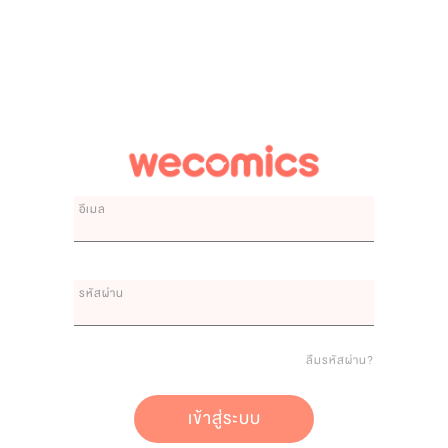
อีเมล
รหัสผ่าน
ลืมรหัสผ่าน?
เข้าสู่ระบบ