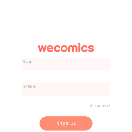
อีเมล
รหัสผ่าน
ลืมรหัสผ่าน?
เข้าสู่ระบบ