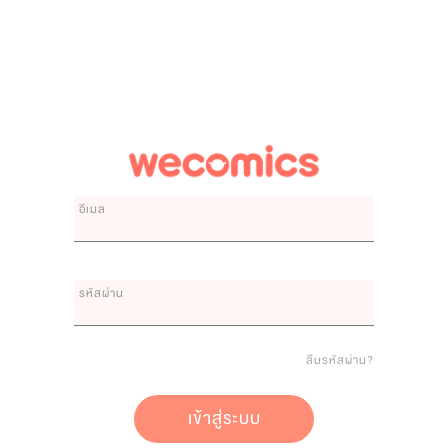
อีเมล
รหัสผ่าน
ลืมรหัสผ่าน?
เข้าสู่ระบบ