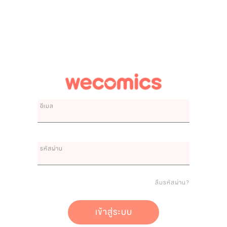
อีเมล
รหัสผ่าน
ลืมรหัสผ่าน?
เข้าสู่ระบบ