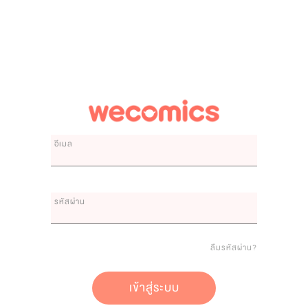
อีเมล
รหัสผ่าน
ลืมรหัสผ่าน?
เข้าสู่ระบบ