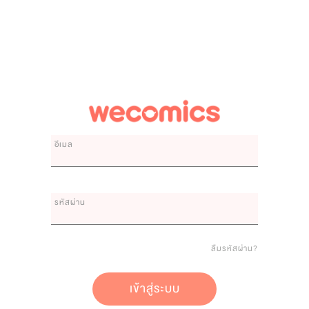
อีเมล
รหัสผ่าน
ลืมรหัสผ่าน?
เข้าสู่ระบบ