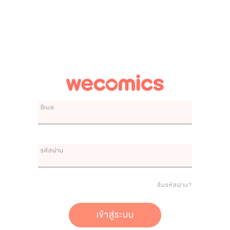
อีเมล
รหัสผ่าน
ลืมรหัสผ่าน?
เข้าสู่ระบบ