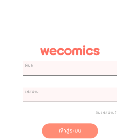
อีเมล
รหัสผ่าน
ลืมรหัสผ่าน?
เข้าสู่ระบบ