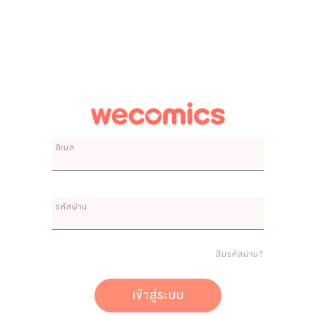
อีเมล
รหัสผ่าน
ลืมรหัสผ่าน?
เข้าสู่ระบบ