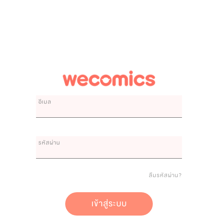
อีเมล
รหัสผ่าน
ลืมรหัสผ่าน?
เข้าสู่ระบบ