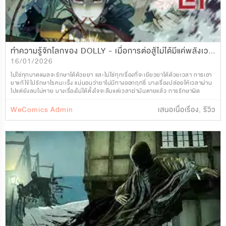
ทำความรู้จักโลกของ DOLLY - เมื่อการต่อสู้ไม่ได้มีแค่พลังเวท แต่ยังรวมถึงความกลัวในใจมนุษย์
16/01/2026
ไม่ใช่ทุกบาดแผลจะรักษาได้ด้วยยา และไม่ใช่ทุกเรื่องที่จะเยียวยาได้ด้วยเวลา การเอา
ยาแก้ไข้ไปรักษาโรคมะเร็ง แน่นอนว่ายาไม่มีทางออกฤทธิ์ บางเรื่องปล่อยให้เวลาผ่าน
ไปแต่ยังลบไม่หาย บางเรื่องไม่ได้ตั้งใจจะลืมแต่เวลาฆ่ามันตายแล้ว การรักษาผิด
พลาดไม่ใช่ความล้มเหล
WeComics Admin
เสนอเนื้อเรื่อง
,
รีวิว