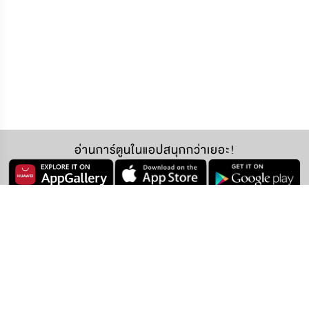
อ่านการ์ตูนในแอปสนุกกว่าเยอะ!