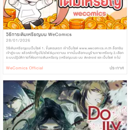
วิธีการเติมเหรียญบน WeComics
28/01/2026
วิธีเติมเหรียญบนเว็บไซต์ 1. ขั้นตอนแรก เข้าเว็บไซต์ www.wecomics.in.th ล็อกอิน
เข้าสู่ระบบ แล้วคลิกที่รูปโปรไฟล์มุมขวาบน จากนั้นเลือกเมนูร้านขายเหรียญ 2.เลือก
ระบบปฏิบัติการที่ต้องการเติมเหรียญ (เหรียญบนระบบ Android และเว็บไซต์ จะไม่
สามารถใช้ร่วมกับระ
WeComics Official
ประกาศ