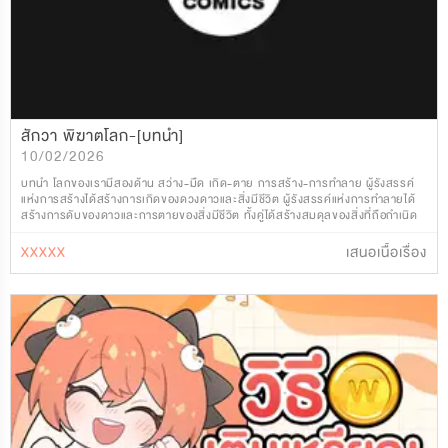
สักวา พิฆาตโลก-[บทนำ]
10/02/2026
บทนำ โลกของเรามีสองด้าน สว่าง-มืด เกิด-ตาย การสร้าง-การทำลาย ผู้รังสรรค์
แห่งการสร้างได้สร้างการเกิดของดวงดาวและสิ่งมีชีวิต ผู้รังสรรค์แห่งการทำลายได้
สร้างการดับของดาวและการตายของสิ่งมีชีวิต ทั้งคู่ได้สร้างสมดุลของสิ่งที่ถือกำเนิด
ขึ้นโดยหมุนเวียนไปกับคว
XXXXX
เสนอเนื้อเรื่อง