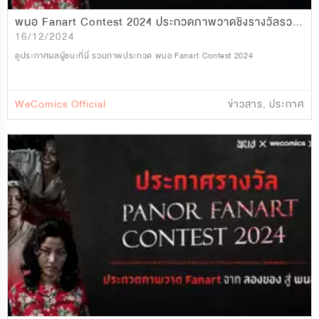
พนอ Fanart Contest 2024 ประกวดภาพวาดชิงรางวัลรวมมูลค่ากว่า 25,000 บาท
16/12/2024
ดูประกาศผลผู้ชนะที่นี่ รวมภาพประกวด พนอ Fanart Contest 2024
WeComics Official
ข่าวสาร
,
ประกาศ