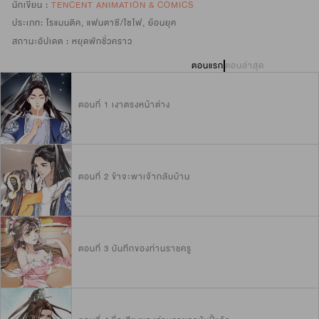
นักเขียน :
TENCENT ANIMATION & COMICS
ประเภท:
โรแมนติค
,
แฟนตาซี/ไซไฟ
,
ย้อนยุค
สถานะอัปเดต :
หยุดพักชั่วคราว
ตอนแรก
ตอนล่าสุด
ตอนที่ 1 เงาตรงหน้าต่าง
ตอนที่ 2 ข้าจะพาเจ้ากลับบ้าน
ตอนที่ 3 บันทึกของท่านราชครู