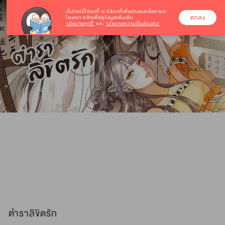
เว็บไซต์นี้ใช้คุกกี้
เราใช้คุกกี้เพื่อนำเสนอเนื้อหาและ
ตกลง
โฆษณา คลิกเพื่อดูข้อมูลเพิ่มเติม
‘นโยบายคุกกี้’
และ
‘นโยบายความเป็นส่วนตัว’
ตำราลิขิตรัก