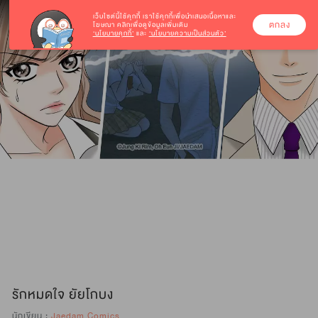
เว็บไซต์นี้ใช้คุกกี้
เราใช้คุกกี้เพื่อนำเสนอเนื้อหาและ
ตกลง
โฆษณา คลิกเพื่อดูข้อมูลเพิ่มเติม
‘นโยบายคุกกี้’
และ
‘นโยบายความเป็นส่วนตัว’
รักหมดใจ ยัยโกบง
นักเขียน :
Jaedam Comics