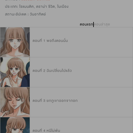
ประเภท:
โรแมนติค
,
ดราม่า ชีวิต
,
ในเมือง
สถานะอัปเดต :
วันอาทิตย์
ตอนแรก
ตอนล่าสุด
ตอนที่ 1 พอถึงตอนนั้น
ตอนที่ 2 ฉันเปลี่ยนไปแล้ว
ตอนที่ 3 ยกภูเขาออกจากอก
ตอนที่ 4 หนีไม่พ้น