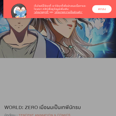
เว็บไซต์นี้ใช้คุกกี้
เราใช้คุกกี้เพื่อนำเสนอเนื้อหาและ
ตกลง
โฆษณา คลิกเพื่อดูข้อมูลเพิ่มเติม
‘นโยบายคุกกี้’
และ
‘นโยบายความเป็นส่วนตัว’
WORLD: ZERO เมื่อผมเป็นเทพีนักรบ
นักเขียน :
TENCENT ANIMATION & COMICS