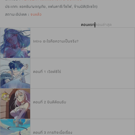
ประเภท:
แอคชัน/ผจญภัย
,
แฟนตาซี/ไซไฟ
,
ข้ามมิติ(อิเซไก)
สถานะอัปเดต :
จบแล้ว
ตอนแรก
ตอนล่าสุด
Intro อะไรคือความเป็นจริง?
ตอนที่ 1 เวิลด์ซีโร่
ตอนที่ 2 ยินดีต้อนรับ
ตอนที่ 3 ภารกิจเนื้อเรื่อง