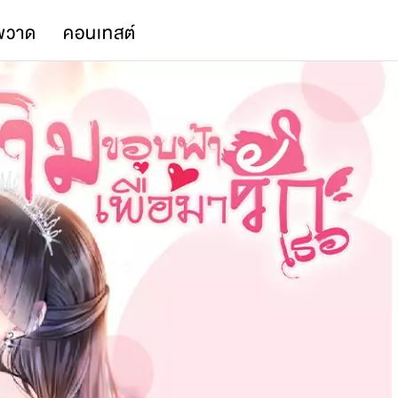
พวาด
คอนเทสต์