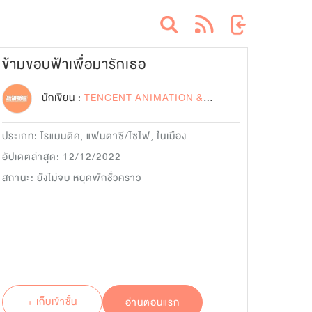
ข้ามขอบฟ้าเพื่อมารักเธอ
นักเขียน :
TENCENT ANIMATION & COMICS
ประเภท:
โรแมนติค
,
แฟนตาซี/ไซไฟ
,
ในเมือง
อัปเดตล่าสุด: 12/12/2022
สถานะ: ยังไม่จบ หยุดพักชั่วคราว
+ เก็บเข้าชั้น
อ่านตอนแรก