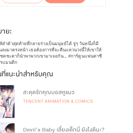
บาย:
ดำตัวสุดท้ายที่กลายร่างเป็นมนุษย์ได้ จู่ๆ วันหนึ่งก็มี
ลงมาตรงหน้า เธอต้องการที่จะคืนแหวนวงนี้ให้เขาให้
วโชคชะตาก็นำพาพวกเขามาเจอกัน... #การ์ตูนแฟนตาซี
โรแมนติก
นที่แนะนำสำหรับคุณ
สะดุดรักคุณบอสหูแมว
TENCENT ANIMATION & COMICS
Devil's Baby เลี้ยงเด็กนี่ ยังไงดีนะ?