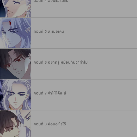
ตอนที่ 4 อ่อนแอร่อแร่
ตอนที่ 5 ละเมอเดิน
ตอนที่ 6 อยากรู้เหมือนกันว่าทำไม
ตอนที่ 7 จำให้ได้ซะล่ะ
ตอนที่ 8 ซ่อนอะไรไว้