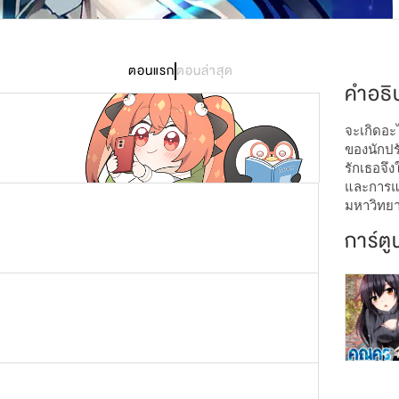
245
ตอนแรก
ตอนล่าสุด
คำอธิ
จะเกิดอะไ
ของนักปร
รักเธอจึง
และการแก
มหาวิทยา
การ์ตู