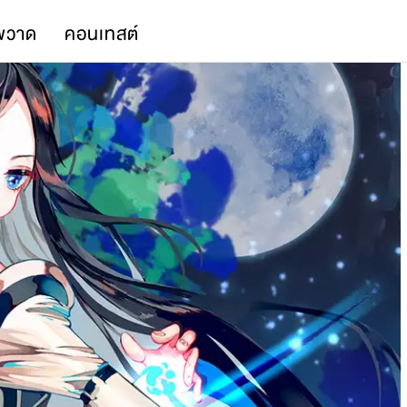
พวาด
คอนเทสต์