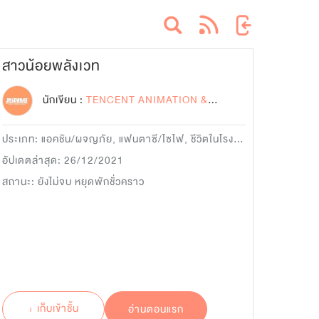
สาวน้อยพลังเวท
นักเขียน :
TENCENT ANIMATION & COMICS
ประเภท:
แอคชัน/ผจญภัย
,
แฟนตาซี/ไซไฟ
,
ชีวิตในโรงเรียน
อัปเดตล่าสุด: 26/12/2021
สถานะ: ยังไม่จบ หยุดพักชั่วคราว
+ เก็บเข้าชั้น
อ่านตอนแรก