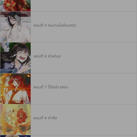
ตอนที่ 5 คนงามในห้องครัว
ตอนที่ 6 หัวขโมย
ตอนที่ 7 ปี้ฉือร่างสอง
ตอนที่ 8 จำศีล