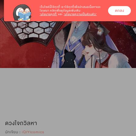
เว็บไซต์นี้ใช้คุกกี้
เราใช้คุกกี้เพื่อนำเสนอเนื้อหาและ
ตกลง
โฆษณา คลิกเพื่อดูข้อมูลเพิ่มเติม
‘นโยบายคุกกี้’
และ
‘นโยบายความเป็นส่วนตัว’
ดวงใจถวิลหา
นักเขียน :
iQIYIcomics