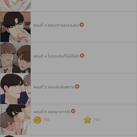
ตอนที่ 3 แฟนเก่าของจองมิน
ตอนที่ 4 ไม่ชอบฉันก็ไม่เป็นไร
ตอนที่ 5 ของเล่นอันตราย
ตอนที่ 6 ออกมาจากใจ
700
700