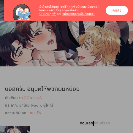
เว็บไซต์นี้ใช้คุกกี้
เราใช้คุกกี้เพื่อนำเสนอเนื้อหาและ
ตกลง
โฆษณา คลิกเพื่อดูข้อมูลเพิ่มเติม
‘นโยบายคุกกี้’
และ
‘นโยบายความเป็นส่วนตัว’
บอสครับ อนุมัติให้พวกผมหน่อย
นักเขียน :
TOONPLUS
ประเภท:
ยาโอย (yaoi)
,
ผู้ใหญ่
สถานะอัปเดต :
จบแล้ว
ตอนแรก
ตอนล่าสุด