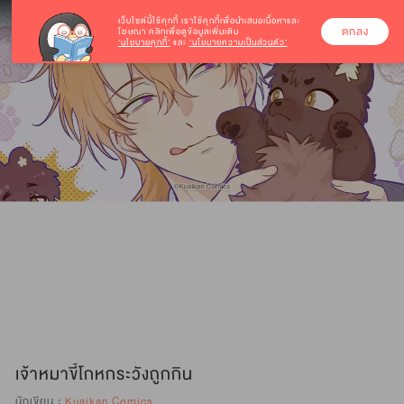
เว็บไซต์นี้ใช้คุกกี้
เราใช้คุกกี้เพื่อนำเสนอเนื้อหาและ
ตกลง
โฆษณา คลิกเพื่อดูข้อมูลเพิ่มเติม
‘นโยบายคุกกี้’
และ
‘นโยบายความเป็นส่วนตัว’
เจ้าหมาขี้โกหกระวังถูกกิน
นักเขียน :
Kuaikan Comics