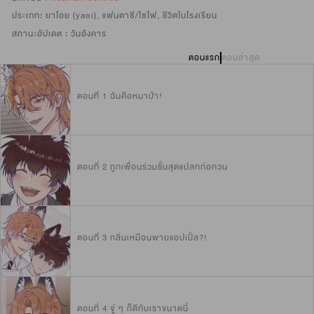
ประเภท:
ยาโอย (yaoi)
,
แฟนตาซี/ไซไฟ
,
ชีวิตในโรงเรียน
สถานะอัปเดต :
วันอังคาร
ตอนแรก
ตอนล่าสุด
ตอนที่ 1 ฉันคือหมาป่า!
ตอนที่ 2 ถูกเพื่อนร่วมชั้นสุดแปลกก่อกวน
ตอนที่ 3 กลิ่นเหมือนพายแอปเปิ้ล?!
ตอนที่ 4 จู่ ๆ ก็ดีกับเราขนาดนี้