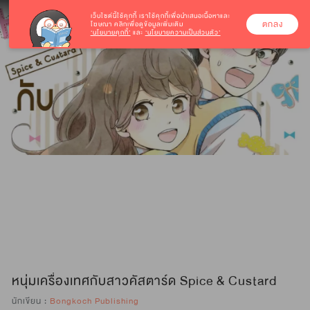
เว็บไซต์นี้ใช้คุกกี้
เราใช้คุกกี้เพื่อนำเสนอเนื้อหาและ
ตกลง
โฆษณา คลิกเพื่อดูข้อมูลเพิ่มเติม
‘นโยบายคุกกี้’
และ
‘นโยบายความเป็นส่วนตัว’
หนุ่มเครื่องเทศกับสาวคัสตาร์ด Spice & Custard
นักเขียน :
Bongkoch Publishing