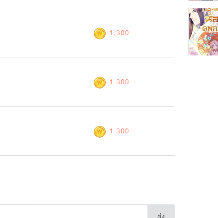
1,300
1,300
1,300
ส่ง