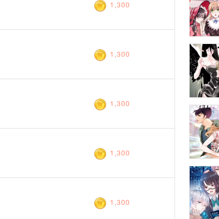
1,300
1,300
1,300
1,300
1,300