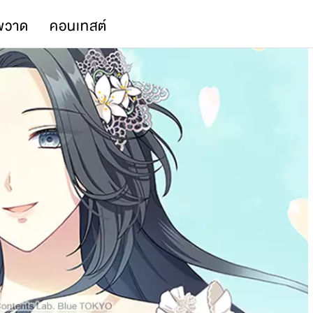
พวาด
คอนเทสต์