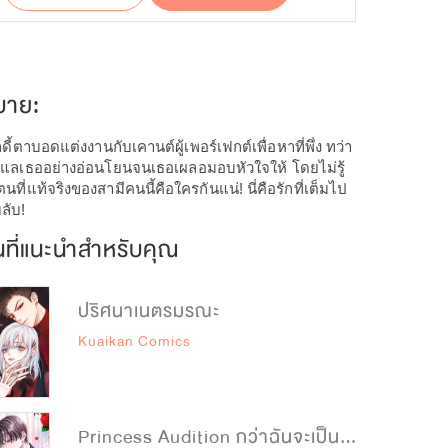
บาย:
ลดี้ตาบอดแต่งงานกับเคานต์ผู้เพอร์เฟกต์เพื่อหาที่พึ่ง ทว่า
ูแลเธออย่างอ่อนโยนจนเธอเผลอมอบหัวใจให้ โดยไม่รู้
ตนที่แท้จริงของสามีคนนี้คือใครกันแน่! นี่คือรักที่เต็มไป
ลับ!
นที่แนะนำสำหรับคุณ
ปริศนาเนตรมรณะ
Kuaikan Comics
Princess Audition กว่าฉันจะเป็นเจ้าหญิง