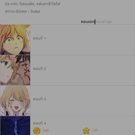
ประเภท:
โรแมนติค
,
แฟนตาซี/ไซไฟ
สถานะอัปเดต :
วันพุธ
ตอนแรก
ตอนล่าสุด
ตอนที่ 1
ตอนที่ 2
ตอนที่ 3
ตอนที่ 4
700
700