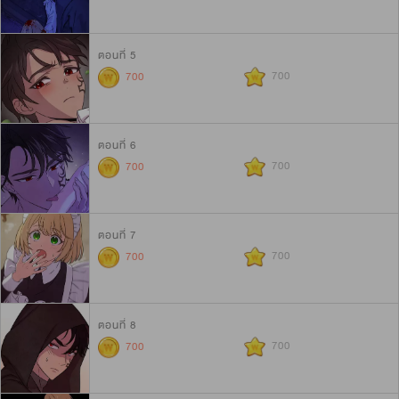
ตอนที่ 5
700
700
ตอนที่ 6
700
700
ตอนที่ 7
700
700
ตอนที่ 8
700
700