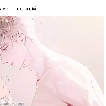
พวาด
คอนเทสต์