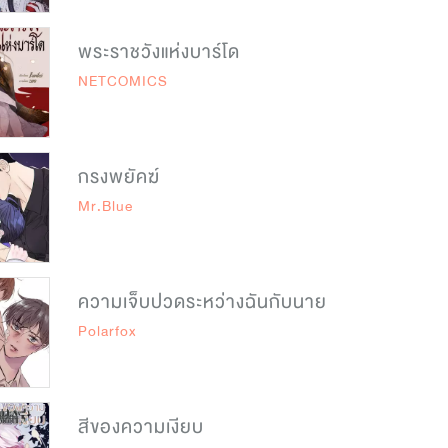
พระราชวังแห่งบาร์โด
NETCOMICS
กรงพยัคฆ์
Mr.Blue
ความเจ็บปวดระหว่างฉันกับนาย
Polarfox
สีของความเงียบ