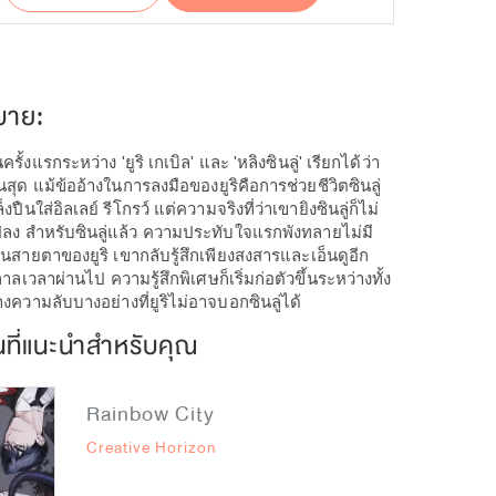
บาย:
ั้งแรกระหว่าง 'ยูริ เกเบิล' และ 'หลิงซินลู่' เรียกได้ว่า
้นสุด แม้ข้ออ้างในการลงมือของยูริคือการช่วยชีวิตซินลู่
ปืนใส่อิลเลย์ รีโกรว์ แต่ความจริงที่ว่าเขายิงซินลู่ก็ไม่
ปลง สำหรับซินลู่แล้ว ความประทับใจแรกพังทลายไม่มี
่ในสายตาของยูริ เขากลับรู้สึกเพียงสงสารและเอ็นดูอีก
อกาลเวลาผ่านไป ความรู้สึกพิเศษก็เริ่มก่อตัวขึ้นระหว่างทั้ง
างความลับบางอย่างที่ยูริไม่อาจบอกซินลู่ได้
นที่แนะนำสำหรับคุณ
Rainbow City
Creative Horizon