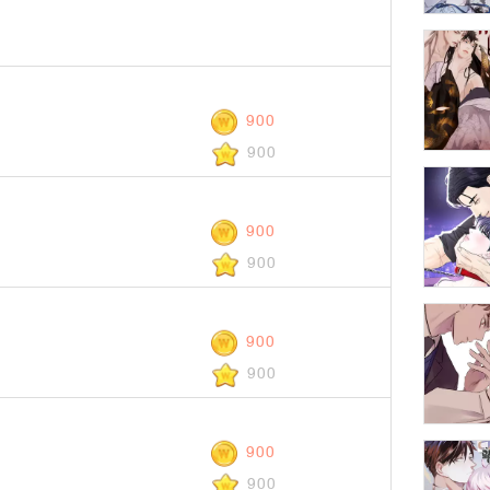
900
900
900
900
900
900
900
900