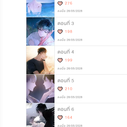
276
ลงเมื่อ 26/05/2026
ตอนที่ 3
198
ลงเมื่อ 26/05/2026
ตอนที่ 4
199
ลงเมื่อ 26/05/2026
ตอนที่ 5
210
ลงเมื่อ 26/05/2026
ตอนที่ 6
164
ลงเมื่อ 26/05/2026