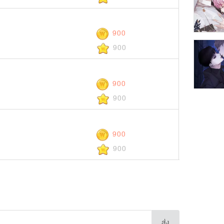
900
900
900
900
900
900
ส่ง