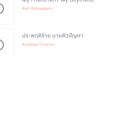
My Friend NOT My Boyfriend
Ash Kittiyakarn
ประพฤติร้าย นายตัวปัญหา
Kuaikan Comics