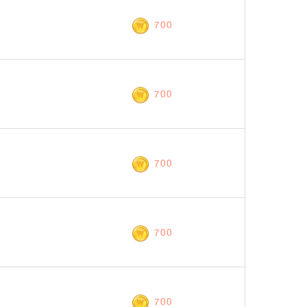
700
700
700
700
700