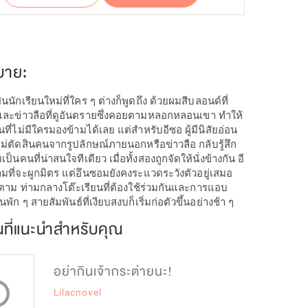
บาย:
นนักเรียนใหม่ที่ใคร ๆ ต่างก็พูดถึง ด้วยผมสีบลอนด์ที่
ละข่าวลือที่ดูอันตรายซึ่งคอยตามหลอกหลอนเขา ทำให้
ที่ไม่มีใครมองข้ามได้เลย แต่สำหรับอีซอ ผู้มีนิสัยอ่อน
่ตัดสินคนจากรูปลักษณ์ภายนอกหรือข่าวลือ กลับรู้สึก
ป็นคนที่น่าสนใจทีเดียว เมื่อทั้งสองถูกจัดให้นั่งข้างกัน อี
ที่จะผูกมิตร แต่อึนซอมยังคงระแวดระวังตัวอยู่เสมอ
็ตาม ท่ามกลางโต๊ะเรียนที่ต้องใช้ร่วมกันและการแอบ
นพัก ๆ สายสัมพันธ์ที่เงียบสงบก็เริ่มก่อตัวขึ้นอย่างช้า ๆ
นที่แนะนำสำหรับคุณ
อย่ากินเจ้ากระต่ายนะ!
Lilacnovel