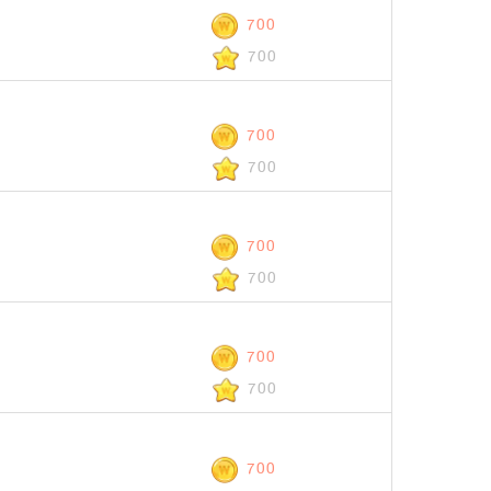
700
700
700
700
700
700
700
700
700