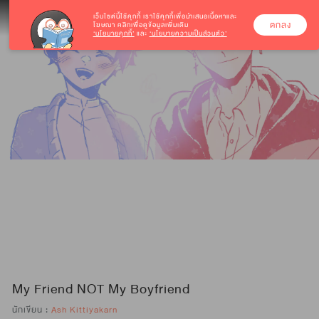
เว็บไซต์นี้ใช้คุกกี้
เราใช้คุกกี้เพื่อนำเสนอเนื้อหาและ
ตกลง
โฆษณา คลิกเพื่อดูข้อมูลเพิ่มเติม
‘นโยบายคุกกี้’
และ
‘นโยบายความเป็นส่วนตัว’
My Friend NOT My Boyfriend
นักเขียน :
Ash Kittiyakarn