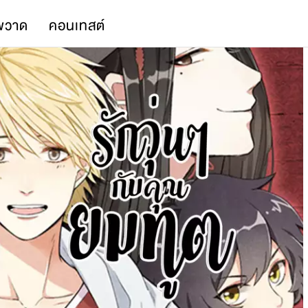
พวาด
คอนเทสต์