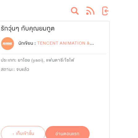
รักวุ่นๆ กับคุณยมทูต
นักเขียน :
TENCENT ANIMATION & COMICS
ประเภท:
ยาโอย (yaoi)
,
แฟนตาซี/ไซไฟ
สถานะ: จบแล้ว
+ เก็บเข้าชั้น
อ่านตอนแรก