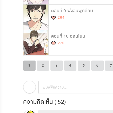
ตอนที่ 9 ฟังฉันพูดก่อน
264
ตอนที่ 10 อ่อนโยน
270
1
2
3
4
5
6
7
ความคิดเห็น (
52
)