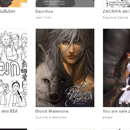
ันสิ้นโลก
Sacrifice
ZACRIFA สละ
Jack Toon
Pasunna Zacrifa
เดอะซีรี่ส์
Blood Walentine
You are safe 
Cucullia & Merlinine
ginger