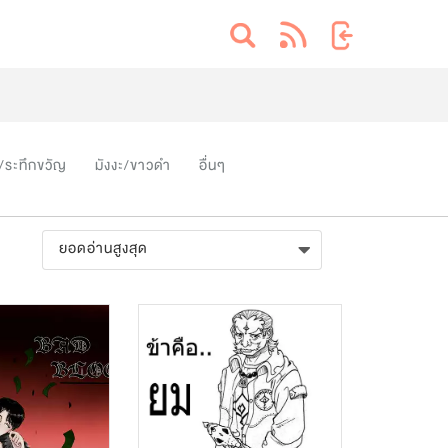
/ระทึกขวัญ
มังงะ/ขาวดำ
อื่นๆ
ยอดอ่านสูงสุด