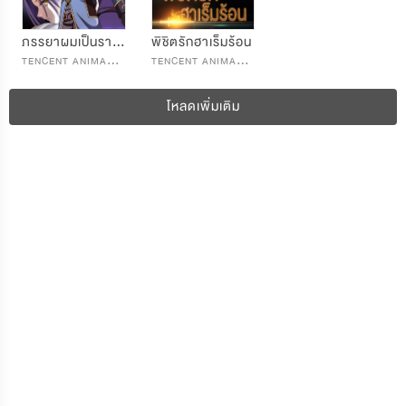
ภรรยาผมเป็นราชินีปิศาจ
พิชิตรักฮาเร็มร้อน
T
ENCENT ANIMATION & COMICS
T
ENCENT ANIMATION & COMICS
โหลดเพิ่มเติม