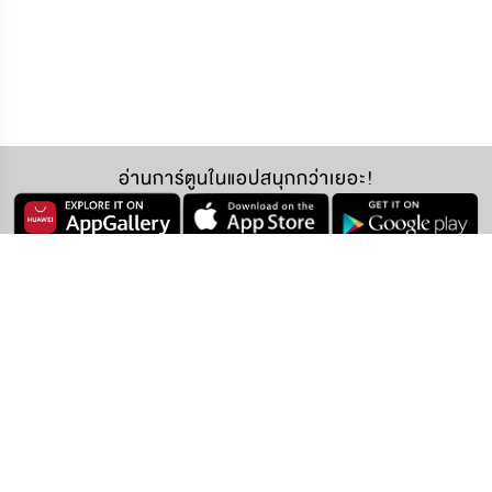
อ่านการ์ตูนในแอปสนุกกว่าเยอะ!