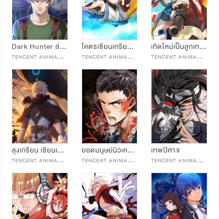
Dark Hunter ล่าแค้น ชำระเลือด
โคตรเซียนเกรียนเกินวัย
เกิดใหม่เป็นลูกเทพ พลังเมพอย่าบอกใคร
T
ENCENT ANIMATION & COMICS
T
ENCENT ANIMATION & COMICS
T
ENCENT ANIMATION & COMICS
ลุงเกรียน เซียนเทวะ
ยอดมนุษย์นิวเคลียร์
เทพปีศาจ
T
ENCENT ANIMATION & COMICS
T
ENCENT ANIMATION & COMICS
T
ENCENT ANIMATION & COMICS