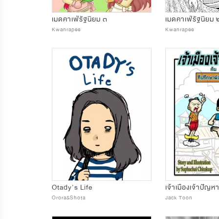
เมดคาเฟ่รัฐนิยม ๓
เมดคาเฟ่รัฐนิยม 
Kwanrapee
Kwanrapee
Otady's Life
Orora&Shota
Jack Toon