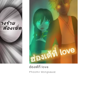
ฮ่องเต้ที่ love
Phoomil Wongsawat