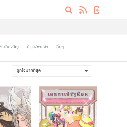
/ระทึกขวัญ
มังงะ/ขาวดำ
อื่นๆ
ถูกใจมากที่สุด