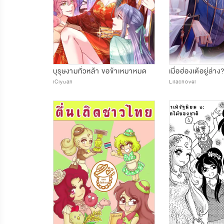
บุรุษงามทั่วหล้า ขอข้าเหมาหมด
เมื่อฮ่องเต้อยู่ล่าง
iCiyuan
Lilacnovel