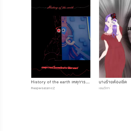
History of the earth เหตุการณ์โลกพลิกประวัติศาสตร์
นางร้ายต้องเชิ่ด
ReapersatanicZ
เอมวิกา