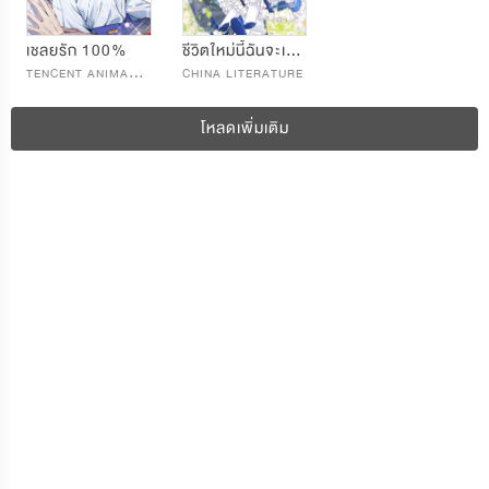
เชลยรัก 100%
ชีวิตใหม่นี้ฉันจะเป็นลูกสาวมือโปร
T
ENCENT ANIMATION & COMICS
CHINA LITERATURE
โหลดเพิ่มเติม