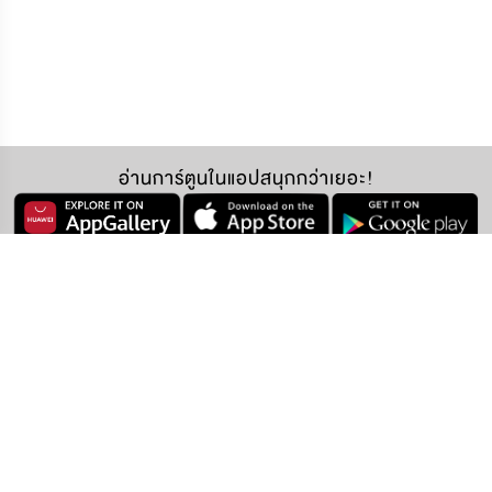
อ่านการ์ตูนในแอปสนุกกว่าเยอะ!