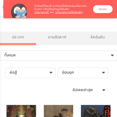
เว็บไซต์นี้ใช้คุกกี้
เราใช้คุกกี้เพื่อนำเสนอเนื้อหาและ
ตกลง
โฆษณา คลิกเพื่อดูข้อมูลเพิ่มเติม
‘นโยบายคุกกี้’
และ
‘นโยบายความเป็นส่วนตัว’
ประเภท
รายสัปดาห์
จัดอันดับ
ทั้งหมด
ต่อสู้
ย้อนยุค
อัปเดตล่าสุด