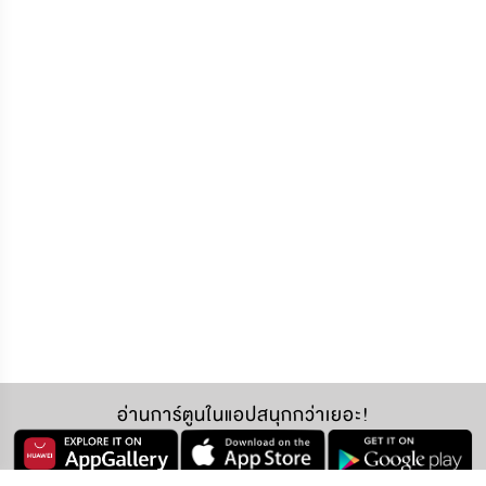
อ่านการ์ตูนในแอปสนุกกว่าเยอะ!