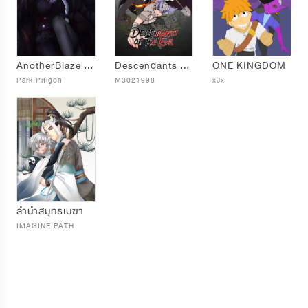
AnotherBlaze บุปผาโลกันตร์ (new)
Descendants of The Evil
ONE KINGDOM
Park Pitigon
M3021998
xJx
ลำนำสมุทธเมฆา
IMAGINE PATH