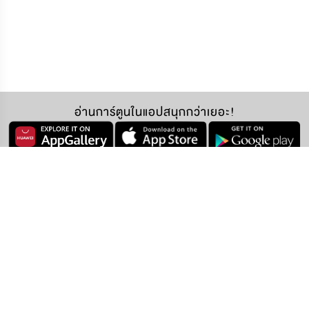
อ่านการ์ตูนในแอปสนุกกว่าเยอะ!