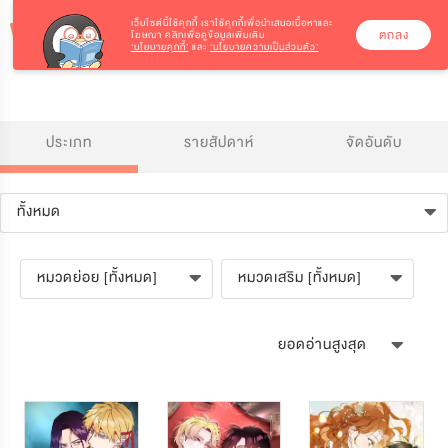
เว็บไซต์นี้ใช้คุกกี้
เราใช้คุกกี้เพื่อนำเสนอเนื้อหาและ
ตกลง
โฆษณา คลิกเพื่อดูข้อมูลเพิ่มเติม
‘นโยบายคุกกี้’
และ
‘นโยบายความเป็นส่วนตัว’
ประเภท
รายสัปดาห์
จัดอันดับ
ทั้งหมด
หมวดย่อย [ทั้งหมด]
หมวดเสริม [ทั้งหมด]
ยอดอ่านสูงสุด