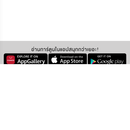
อ่านการ์ตูนในแอปสนุกกว่าเยอะ!