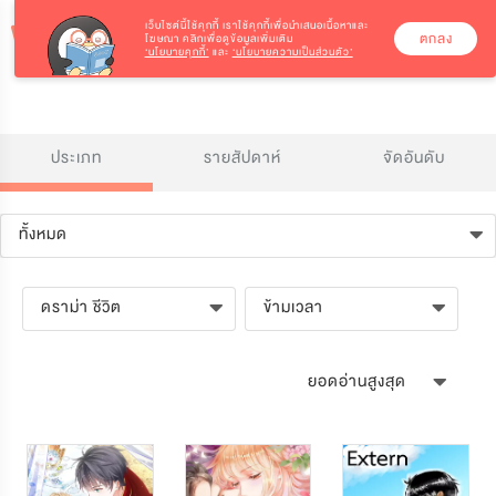
เว็บไซต์นี้ใช้คุกกี้
เราใช้คุกกี้เพื่อนำเสนอเนื้อหาและ
ตกลง
โฆษณา คลิกเพื่อดูข้อมูลเพิ่มเติม
‘นโยบายคุกกี้’
และ
‘นโยบายความเป็นส่วนตัว’
ประเภท
รายสัปดาห์
จัดอันดับ
ทั้งหมด
ดราม่า ชีวิต
ข้ามเวลา
ยอดอ่านสูงสุด