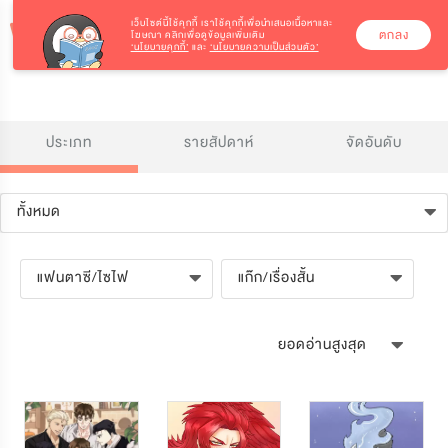
เว็บไซต์นี้ใช้คุกกี้
เราใช้คุกกี้เพื่อนำเสนอเนื้อหาและ
ตกลง
โฆษณา คลิกเพื่อดูข้อมูลเพิ่มเติม
‘นโยบายคุกกี้’
และ
‘นโยบายความเป็นส่วนตัว’
ประเภท
รายสัปดาห์
จัดอันดับ
ทั้งหมด
แฟนตาซี/ไซไฟ
แก๊ก/เรื่องสั้น
ยอดอ่านสูงสุด