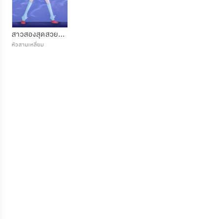
สาวสองสุดสวยกับความบรรลัยของเธอ
หัวสามเหลี่ยม