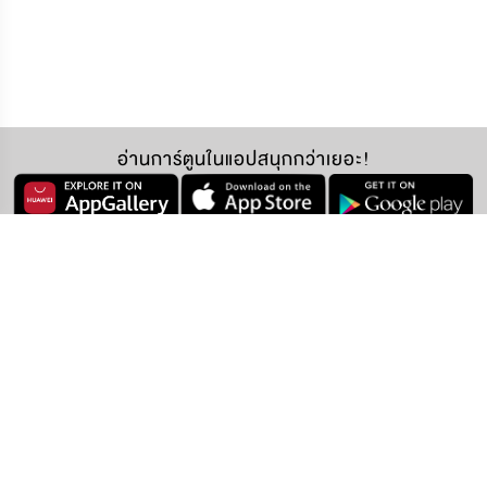
อ่านการ์ตูนในแอปสนุกกว่าเยอะ!