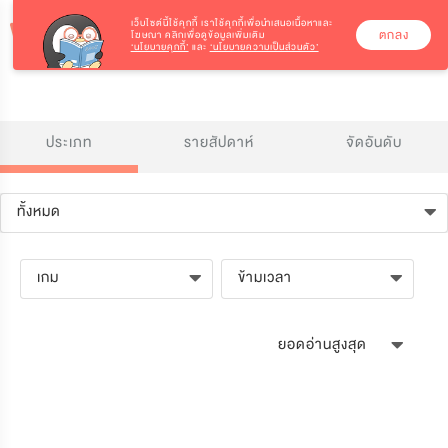
เว็บไซต์นี้ใช้คุกกี้
เราใช้คุกกี้เพื่อนำเสนอเนื้อหาและ
ตกลง
โฆษณา คลิกเพื่อดูข้อมูลเพิ่มเติม
‘นโยบายคุกกี้’
และ
‘นโยบายความเป็นส่วนตัว’
ประเภท
รายสัปดาห์
จัดอันดับ
ทั้งหมด
เกม
ข้ามเวลา
ยอดอ่านสูงสุด