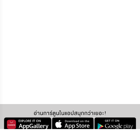
อ่านการ์ตูนในแอปสนุกกว่าเยอะ!