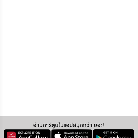
อ่านการ์ตูนในแอปสนุกกว่าเยอะ!