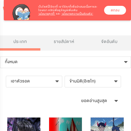
เว็บไซต์นี้ใช้คุกกี้
เราใช้คุกกี้เพื่อนำเสนอเนื้อหาและ
ตกลง
โฆษณา คลิกเพื่อดูข้อมูลเพิ่มเติม
‘นโยบายคุกกี้’
และ
‘นโยบายความเป็นส่วนตัว’
ประเภท
รายสัปดาห์
จัดอันดับ
ทั้งหมด
เอาตัวรอด
ข้ามมิติ(อิเซไก)
ยอดอ่านสูงสุด